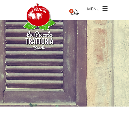
MENU
0
ecesario un pedido mínimo de 20€