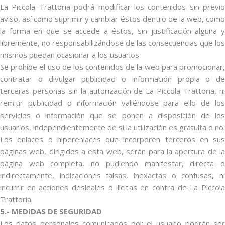
La Piccola Trattoria podrá modificar los contenidos sin previo
aviso, así como suprimir y cambiar éstos dentro de la web, como
la forma en que se accede a éstos, sin justificación alguna y
libremente, no responsabilizándose de las consecuencias que los
mismos puedan ocasionar a los usuarios.
Se prohíbe el uso de los contenidos de la web para promocionar,
contratar o divulgar publicidad o información propia o de
terceras personas sin la autorización de La Piccola Trattoria, ni
remitir publicidad o información valiéndose para ello de los
servicios o información que se ponen a disposición de los
usuarios, independientemente de si la utilización es gratuita o no.
Los enlaces o hiperenlaces que incorporen terceros en sus
páginas web, dirigidos a esta web, serán para la apertura de la
página web completa, no pudiendo manifestar, directa o
indirectamente, indicaciones falsas, inexactas o confusas, ni
incurrir en acciones desleales o ilícitas en contra de La Piccola
Trattoria.
5.- MEDIDAS DE SEGURIDAD
Los datos personales comunicados por el usuario podrán ser