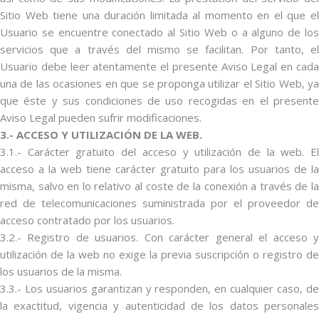
Sitio Web tiene una duración limitada al momento en el que el
Usuario se encuentre conectado al Sitio Web o a alguno de los
servicios que a través del mismo se facilitan. Por tanto, el
Usuario debe leer atentamente el presente Aviso Legal en cada
una de las ocasiones en que se proponga utilizar el Sitio Web, ya
que éste y sus condiciones de uso recogidas en el presente
Aviso Legal pueden sufrir modificaciones.
3.- ACCESO Y UTILIZACIÓN DE LA WEB.
3.1.- Carácter gratuito del acceso y utilización de la web. El
acceso a la web tiene carácter gratuito para los usuarios de la
misma, salvo en lo relativo al coste de la conexión a través de la
red de telecomunicaciones suministrada por el proveedor de
acceso contratado por los usuarios.
3.2.- Registro de usuarios. Con carácter general el acceso y
utilización de la web no exige la previa suscripción o registro de
los usuarios de la misma.
3.3.- Los usuarios garantizan y responden, en cualquier caso, de
la exactitud, vigencia y autenticidad de los datos personales