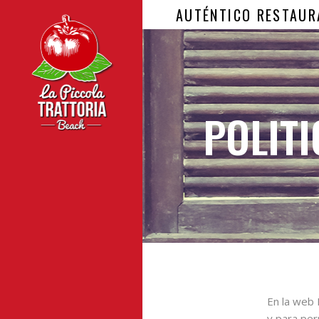
AUTÉNTICO RESTAUR
POLITI
En la web L
y para per