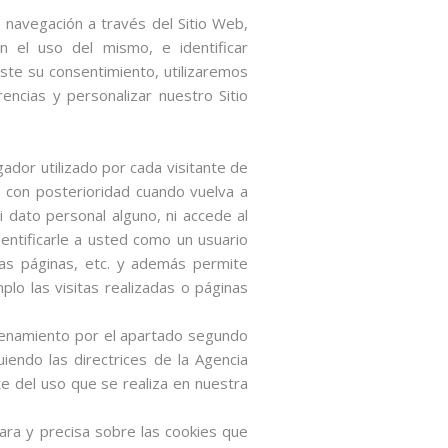
u navegación a través del Sitio Web,
en el uso del mismo, e identificar
te su consentimiento, utilizaremos
ncias y personalizar nuestro Sitio
dor utilizado por cada visitante de
o con posterioridad cuando vuelva a
i dato personal alguno, ni accede al
entificarle a usted como un usuario
das páginas, etc. y además permite
lo las visitas realizadas o páginas
denamiento por el apartado segundo
uiendo las directrices de la Agencia
 del uso que se realiza en nuestra
lara y precisa sobre las cookies que