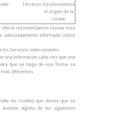
okie
Terceros
Desconocemos
el origen de la
cookie
or ello le recomendamos revisar esta
star adecuadamente informado sobre
a los Servicios seleccionados.
ir una información cada vez que una
 para que se haga de esa forma. La
rmas diferentes:
etalle las cookies que desea que se
 aceptar alguna de las siguientes