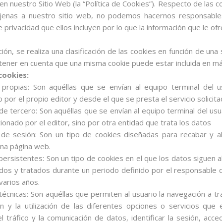
n en nuestro Sitio Web (la “Política de Cookies”). Respecto de las 
jenas a nuestro sitio web, no podemos hacernos responsables
de privacidad que ellos incluyen por lo que la información que le 
ción, se realiza una clasificación de las cookies en función de un
tener en cuenta que una misma cookie puede estar incluida en má
cookies:
 propias: Son aquéllas que se envían al equipo terminal del 
 por el propio editor y desde el que se presta el servicio solicita
de tercero: Son aquéllas que se envían al equipo terminal del u
ionado por el editor, sino por otra entidad que trata los datos
 de sesión: Son un tipo de cookies diseñadas para recabar y a
na página web.
persistentes: Son un tipo de cookies en el que los datos siguen
dos y tratados durante un periodo definido por el responsable d
varios años.
técnicas: Son aquéllas que permiten al usuario la navegación a 
ón y la utilización de las diferentes opciones o servicios que
el tráfico y la comunicación de datos, identificar la sesión, acc