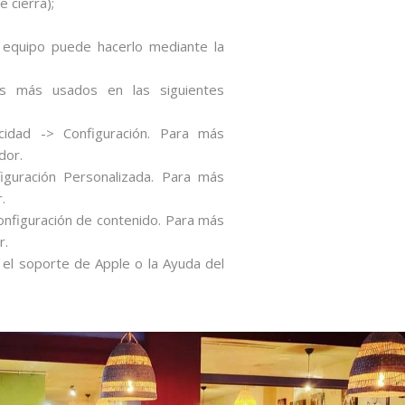
 cierra);
u equipo puede hacerlo mediante la
es más usados en las siguientes
cidad -> Configuración. Para más
dor.
figuración Personalizada. Para más
.
onfiguración de contenido. Para más
r.
r el soporte de Apple o la Ayuda del