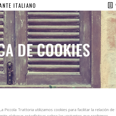
ANTE ITALIANO
CA DE COOKIES
a Piccola Trattoria utilizamos cookies para facilitar la relación d
mitir elaborar estadísticas sobre las visitantes que recibimos.