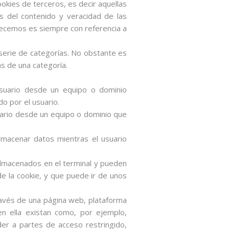
cookies de terceros, es decir aquellas
 del contenido y veracidad de las
ofrecemos es siempre con referencia a
a serie de categorías. No obstante es
s de una categoría.
usuario desde un equipo o dominio
do por el usuario.
suario desde un equipo o dominio que
lmacenar datos mientras el usuario
 almacenados en el terminal y pueden
e la cookie, y que puede ir de unos
través de una página web, plataforma
 en ella existan como, por ejemplo,
eder a partes de acceso restringido,