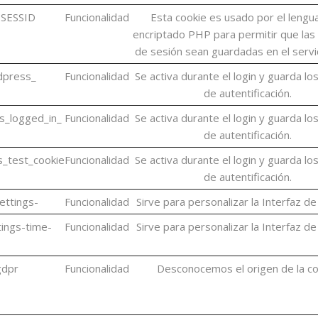
SESSID
Funcionalidad
Esta cookie es usado por el lengu
encriptado PHP para permitir que las 
de sesión sean guardadas en el serv
dpress_
Funcionalidad
Se activa durante el login y guarda lo
de autentificación.
s_logged_in_
Funcionalidad
Se activa durante el login y guarda lo
de autentificación.
_test_cookie
Funcionalidad
Se activa durante el login y guarda lo
de autentificación.
ettings-
Funcionalidad
Sirve para personalizar la Interfaz de
ings-time-
Funcionalidad
Sirve para personalizar la Interfaz de
gdpr
Funcionalidad
Desconocemos el origen de la co