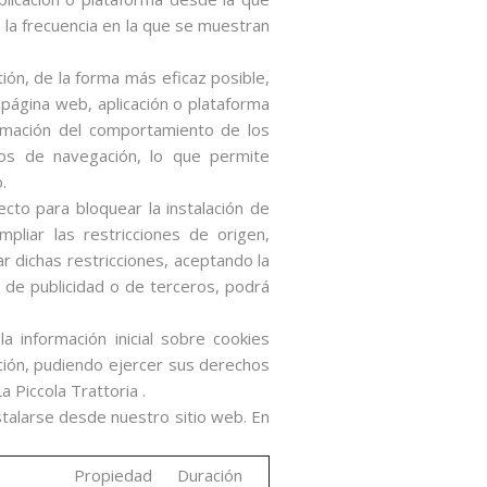
o la frecuencia en la que se muestran
ión, de la forma más eficaz posible,
a página web, aplicación o plataforma
ormación del comportamiento de los
tos de navegación, lo que permite
.
cto para bloquear la instalación de
pliar las restricciones de origen,
ar dichas restricciones, aceptando la
s de publicidad o de terceros, podrá
a información inicial sobre cookies
ción, pudiendo ejercer sus derechos
 Piccola Trattoria .
talarse desde nuestro sitio web. En
Propiedad
Duración