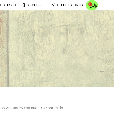
0
VER CARTA
632986598
DONDE ESTAMOS
ES NECESARIO UN PEDIDO MÍNIMO DE 20€
e los visitantes con nuestro contenido