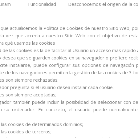
_unam
Funcionalidad
Desconocemos el origen de la co
 que actualicemos la Política de Cookies de nuestro Sitio Web, p
cada vez que acceda a nuestro Sitio Web con el objetivo de e
ra qué usamos las cookies
d de las cookies es la de facilitar al Usuario un acceso más rápido 
o desea que se guarden cookies en su navegador o prefiere recib
licite instalarse, puede configurar sus opciones de navegación
e de los navegadores permiten la gestión de las cookies de 3 fo
ies son siempre rechazadas;
ador pregunta si el usuario desea instalar cada cookie;
ies son siempre aceptadas;
ador también puede incluir la posibilidad de seleccionar con d
en su ordenador. En concreto, el usuario puede normalmente
 las cookies de determinados dominios;
 las cookies de terceros;