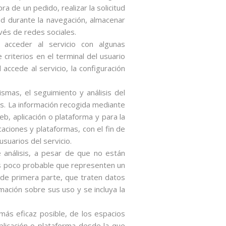
a de un pedido, realizar la solicitud
dad durante la navegación, almacenar
vés de redes sociales.
 acceder al servicio con algunas
 criterios en el terminal del usuario
accede al servicio, la configuración
smas, el seguimiento y análisis del
as. La información recogida mediante
web, aplicación o plataforma y para la
caciones y plataformas, con el fin de
usuarios del servicio.
 análisis, a pesar de que no están
s poco probable que representen un
 de primera parte, que traten datos
rmación sobre sus uso y se incluya la
 más eficaz posible, de los espacios
aplicación o plataforma desde la que