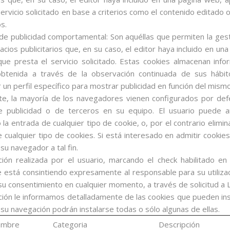
servicio solicitado en base a criterios como el contenido editado 
s.
de publicidad comportamental: Son aquéllas que permiten la gest
acios publicitarios que, en su caso, el editor haya incluido en un
que presta el servicio solicitado. Estas cookies almacenan inf
obtenida a través de la observación continuada de sus hábi
r un perfil específico para mostrar publicidad en función del mismo
e, la mayoría de los navegadores vienen configurados por defe
e publicidad o de terceros en su equipo. El usuario puede am
 la entrada de cualquier tipo de cookie, o, por el contrario elimin
 cualquier tipo de cookies. Si está interesado en admitir cookie
su navegador a tal fin.
ión realizada por el usuario, marcando el check habilitado en l
e está consintiendo expresamente al responsable para su utiliza
su consentimiento en cualquier momento, a través de solicitud a La
ción le informamos detalladamente de las cookies que pueden ins
 su navegación podrán instalarse todas o sólo algunas de ellas.
mbre
Categoria
Descripción