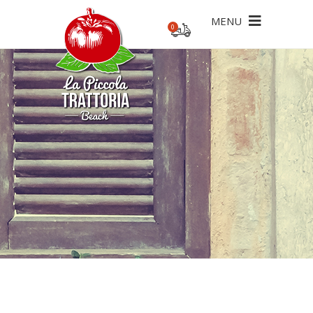
MENU
0
ecesario un pedido mínimo de 20€