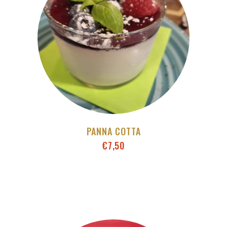
PANNA COTTA
€
7,50