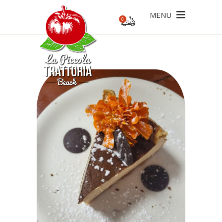
MENU
0
ecesario un pedido mínimo de 20€