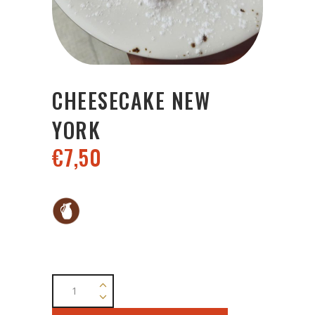
CHEESECAKE NEW
YORK
€
7,50
Cheesecake
New