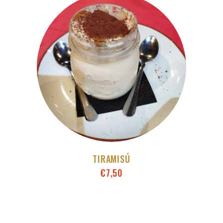
TIRAMISÚ
€
7,50