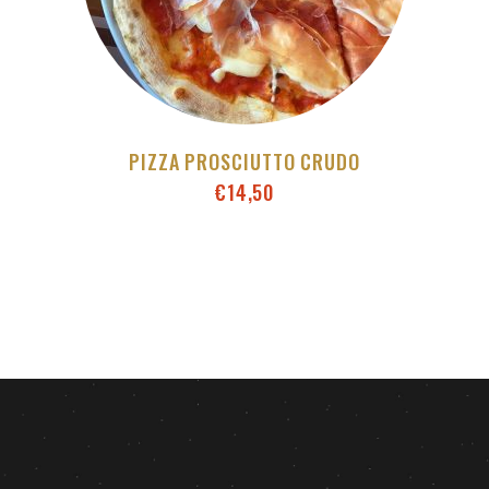
PIZZA PROSCIUTTO CRUDO
€
14,50