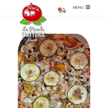
MENU
0
ecesario un pedido mínimo de 20€