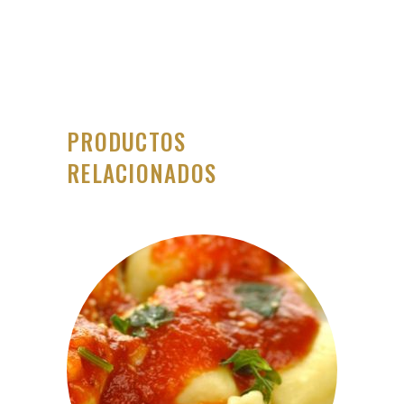
quantity
PRODUCTOS
RELACIONADOS