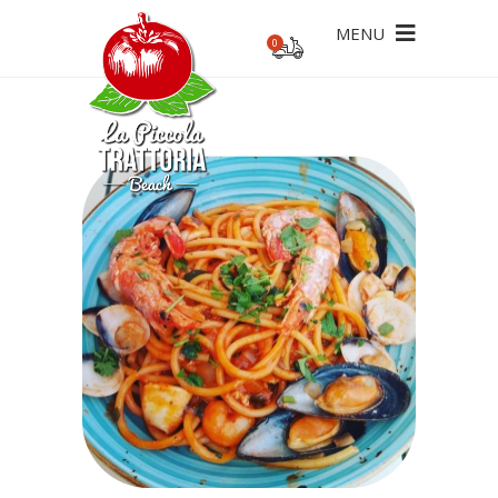
MENU
0
ecesario un pedido mínimo de 20€