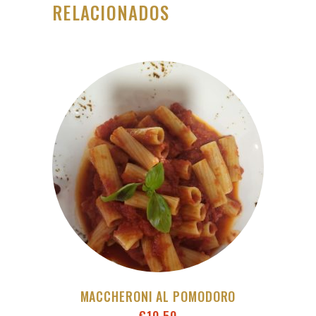
RELACIONADOS
MACCHERONI AL POMODORO
€
10,50