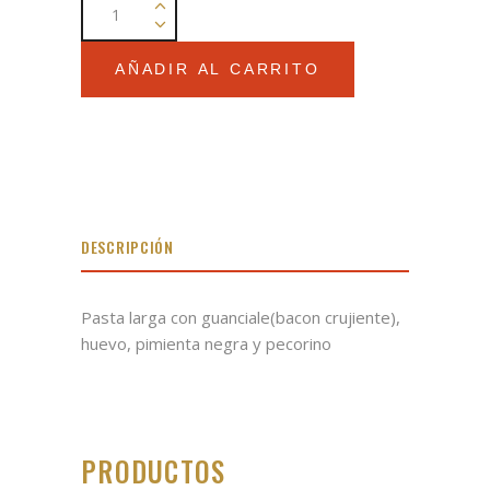
Spaguetti
alla
carbonara
AÑADIR AL CARRITO
quantity
DESCRIPCIÓN
Pasta larga con guanciale(bacon crujiente),
huevo, pimienta negra y pecorino
PRODUCTOS