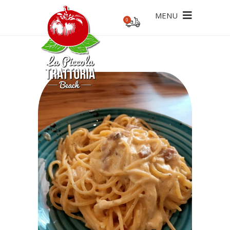
MENU
0
ecesario un pedido mínimo de 20€