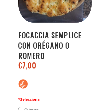
FOCACCIA SEMPLICE
CON ORÉGANO O
ROMERO
€
7,00
*
Selecciona
Orégano