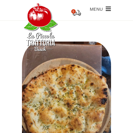
MENU
0
ecesario un pedido mínimo de 20€