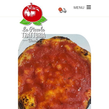
MENU
0
ecesario un pedido mínimo de 20€